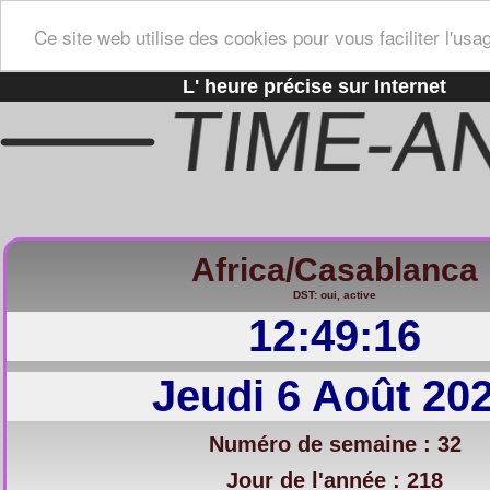
Ce site web utilise des cookies pour vous faciliter l'usa
L' heure précise sur Internet
Africa/Casablanca
DST: oui, active
12:49:17
Jeudi 6 Août 20
Numéro de semaine : 32
Jour de l'année : 218