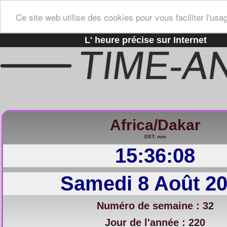
Ce site web utilise des cookies pour vous faciliter l'usa
L' heure précise sur Internet
Africa/Dakar
DST: non
15:36:09
Samedi 8 Août 2
Numéro de semaine : 32
Jour de l'année : 220