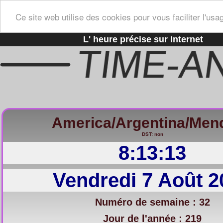
Ce site web utilise des cookies pour vous faciliter l'usa
L' heure précise sur Internet
America/Argentina/Men
DST: non
8:13:14
Vendredi 7 Août 2
Numéro de semaine : 32
Jour de l'année : 219