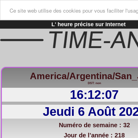
Ce site web utilise des cookies pour vous faciliter l'usa
L' heure précise sur Internet
America/Argentina/San
DST: non
16:12:08
Jeudi 6 Août 20
Numéro de semaine : 32
Jour de l'année : 218