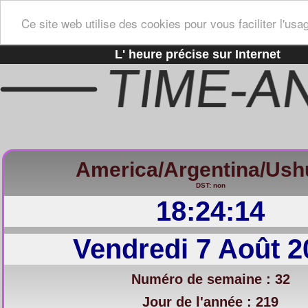
Ce site web utilise des cookies pour vous faciliter l'usa
L' heure précise sur Internet
America/Argentina/Ush
DST: non
18:24:14
Vendredi 7 Août 2
Numéro de semaine : 32
Jour de l'année : 219