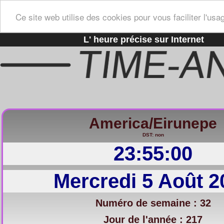
Ce site web utilise des cookies pour vous faciliter l'usa
L' heure précise sur Internet
America/Eirunepe
DST: non
23:55:01
Mercredi 5 Août 2
Numéro de semaine : 32
Jour de l'année : 217