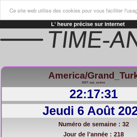
Ce site web utilise des cookies pour vous faciliter l'usa
L' heure précise sur Internet
America/Grand_Tur
DST: oui, active
22:17:32
Jeudi 6 Août 20
Numéro de semaine : 32
Jour de l'année : 218