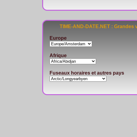
TIME-AND-DATE.NET : Grandes vi
Europe
Afrique
Fuseaux horaires et autres pays