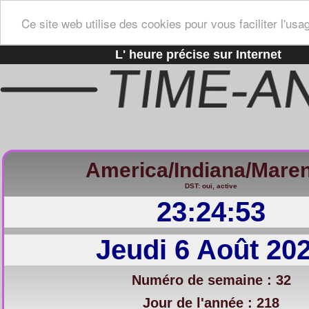
Ce site web utilise des cookies pour vous faciliter l'usa
L' heure précise sur Internet
America/Indiana/Mare
DST: oui, active
23:24:54
Jeudi 6 Août 20
Numéro de semaine : 32
Jour de l'année : 218