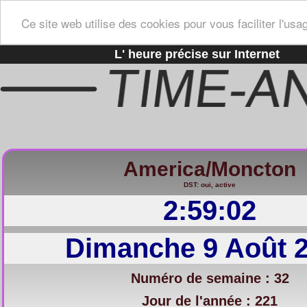
Ce site web utilise des cookies pour vous faciliter l'usa
L' heure précise sur Internet
America/Moncton
DST: oui, active
2:59:03
Dimanche 9 Août 
Numéro de semaine : 32
Jour de l'année : 221