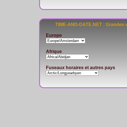
TIME-AND-DATE.NET : Grandes vi
Europe
Afrique
Fuseaux horaires et autres pays