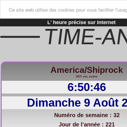
Ce site web utilise des cookies pour vous faciliter l'usa
L' heure précise sur Internet
America/Shiprock
DST: oui, active
6:50:47
Dimanche 9 Août 
Numéro de semaine : 32
Jour de l'année : 221