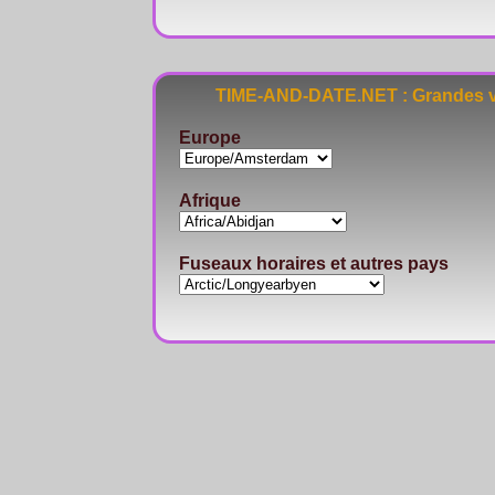
TIME-AND-DATE.NET : Grandes vi
Europe
Afrique
Fuseaux horaires et autres pays