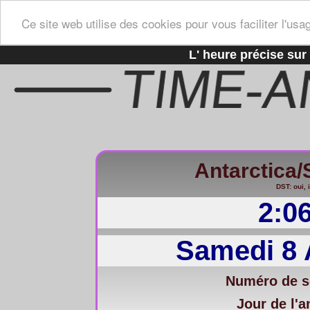
Ce site web utilise des cookies pour vous faciliter l'usa
L' heure précise sur 
Antarctica
DST: oui, 
2:0
Samedi 8 
Numéro de s
Jour de l'a