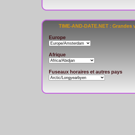
TIME-AND-DATE.NET : Grandes vi
Europe
Afrique
Fuseaux horaires et autres pays