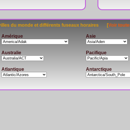
lles du monde et différents fuseaux horaires [
Voir toute
Amérique
Asie
Australie
Pacifique
Atlantique
Antarctique