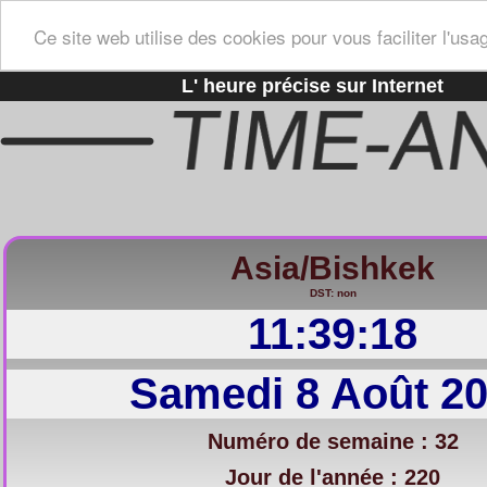
Ce site web utilise des cookies pour vous faciliter l'usa
L' heure précise sur Internet
Asia/Bishkek
DST: non
11:39:19
Samedi 8 Août 2
Numéro de semaine : 32
Jour de l'année : 220