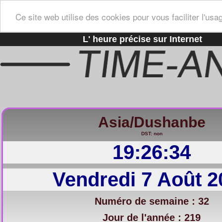
Ce site web utilise des cookies pour vous faciliter l'usa
L' heure précise sur Internet
Asia/Dushanbe
DST: non
19:26:35
Vendredi 7 Août 2
Numéro de semaine : 32
Jour de l'année : 219