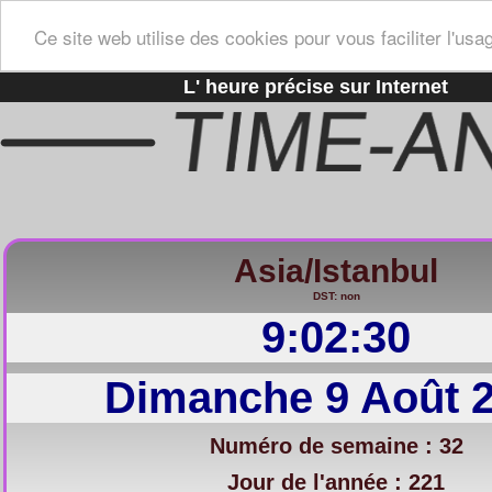
Ce site web utilise des cookies pour vous faciliter l'usa
L' heure précise sur Internet
Asia/Istanbul
DST: non
9:02:31
Dimanche 9 Août 
Numéro de semaine : 32
Jour de l'année : 221