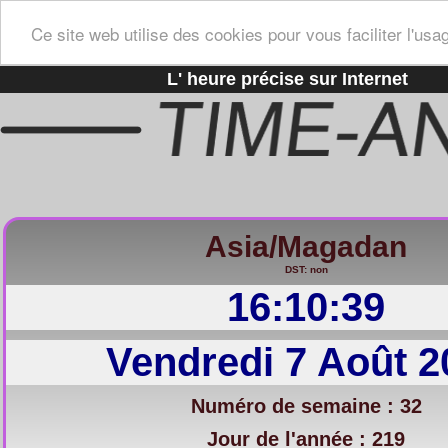
Ce site web utilise des cookies pour vous faciliter l'usa
L' heure précise sur Internet
Asia/Magadan
DST: non
16:10:40
Vendredi 7 Août 2
Numéro de semaine : 32
Jour de l'année : 219