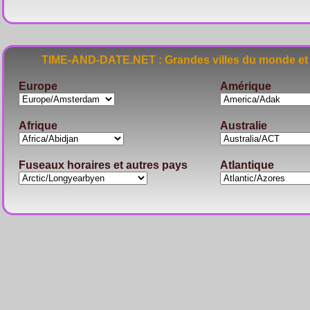
TIME-AND-DATE.NET : Grandes villes du monde et 
Europe
Amérique
Afrique
Australie
Fuseaux horaires et autres pays
Atlantique