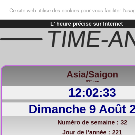
Ce site web utilise des cookies pour vous faciliter l'usa
L' heure précise sur Internet
Asia/Saigon
DST: non
12:02:34
Dimanche 9 Août 
Numéro de semaine : 32
Jour de l'année : 221