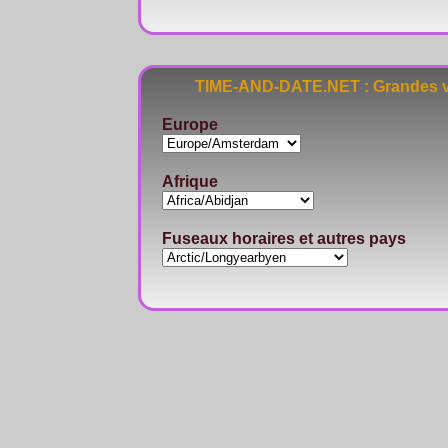
TIME-AND-DATE.NET : Grandes vi
Europe
Afrique
Fuseaux horaires et autres pays