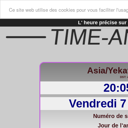
Ce site web utilise des cookies pour vous faciliter l'usa
L' heure précise sur 
Asia/Yeka
DST: 
20:0
Vendredi 7
Numéro de s
Jour de l'a