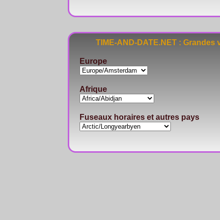
TIME-AND-DATE.NET : Grandes vi
Europe
Afrique
Fuseaux horaires et autres pays