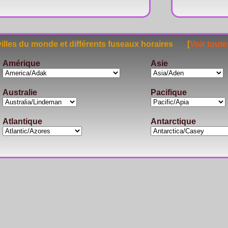
lles du monde et différents fuseaux horaires [
Voir toute
Amérique
Asie
Australie
Pacifique
Atlantique
Antarctique