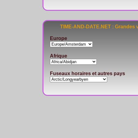
TIME-AND-DATE.NET : Grandes vi
Europe
Afrique
Fuseaux horaires et autres pays