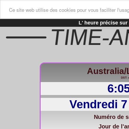
Ce site web utilise des cookies pour vous faciliter l'usa
L' heure précise sur 
Australia
DST: 
6:0
Vendredi 7
Numéro de s
Jour de l'a