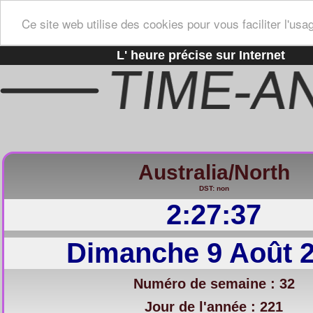
Ce site web utilise des cookies pour vous faciliter l'usa
L' heure précise sur Internet
Australia/North
DST: non
2:27:38
Dimanche 9 Août 
Numéro de semaine : 32
Jour de l'année : 221