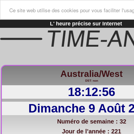
Ce site web utilise des cookies pour vous faciliter l'usa
L' heure précise sur Internet
Australia/West
DST: non
18:12:57
Dimanche 9 Août 
Numéro de semaine : 32
Jour de l'année : 221