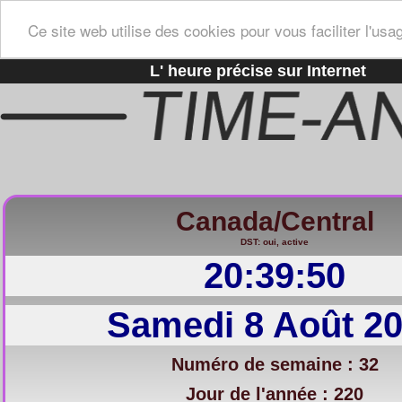
Ce site web utilise des cookies pour vous faciliter l'usa
L' heure précise sur Internet
Canada/Central
DST: oui, active
20:39:51
Samedi 8 Août 2
Numéro de semaine : 32
Jour de l'année : 220