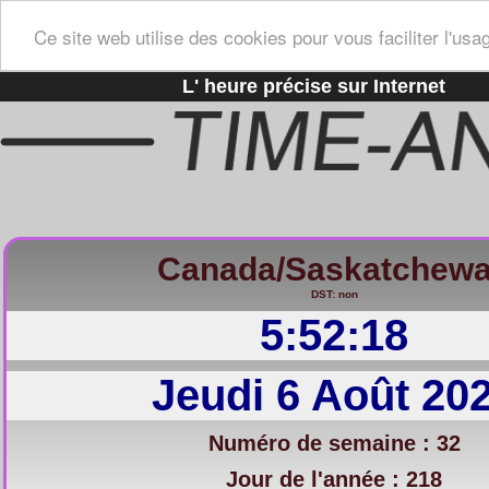
Ce site web utilise des cookies pour vous faciliter l'usa
L' heure précise sur Internet
Canada/Saskatchew
DST: non
5:52:19
Jeudi 6 Août 20
Numéro de semaine : 32
Jour de l'année : 218