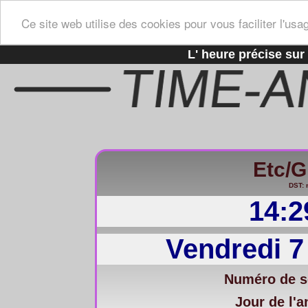
Ce site web utilise des cookies pour vous faciliter l'usa
L' heure précise sur 
Etc/
DST: 
14:2
Vendredi 7
Numéro de s
Jour de l'a