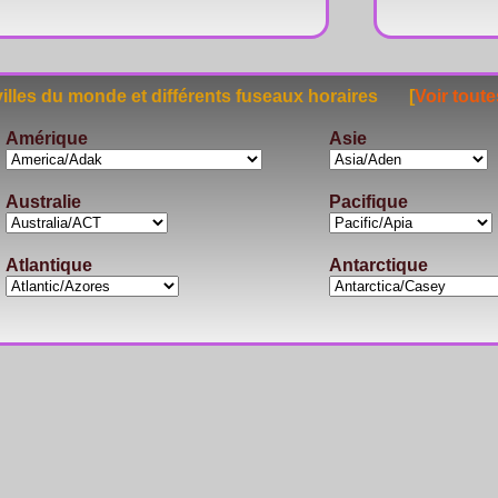
lles du monde et différents fuseaux horaires [
Voir toute
Amérique
Asie
Australie
Pacifique
Atlantique
Antarctique