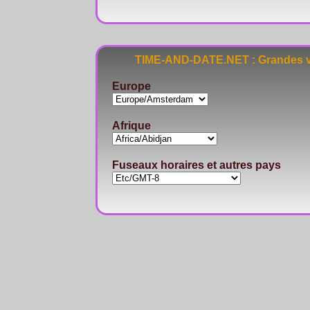
TIME-AND-DATE.NET : Grandes vi
Europe
Afrique
Fuseaux horaires et autres pays