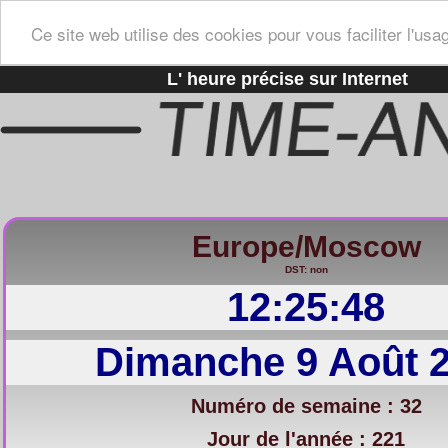
Ce site web utilise des cookies pour vous faciliter l'usa
L' heure précise sur Internet
Europe/Moscow
DST: non
12:25:49
Dimanche 9 Août 
Numéro de semaine : 32
Jour de l'année : 221