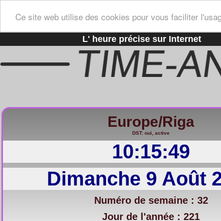
Ce site web utilise des cookies pour vous faciliter l'usa
L' heure précise sur Internet
Europe/Riga
DST: oui, active
10:15:50
Dimanche 9 Août 
Numéro de semaine : 32
Jour de l'année : 221