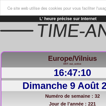
Ce site web utilise des cookies pour vous faciliter l'usa
L' heure précise sur Internet
Europe/Vilnius
DST: oui, active
16:47:11
Dimanche 9 Août 
Numéro de semaine : 32
Jour de l'année : 221