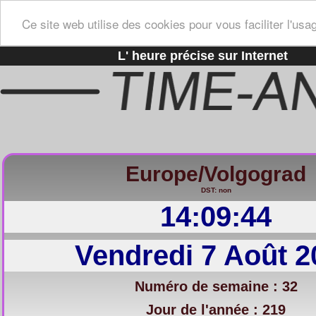
Ce site web utilise des cookies pour vous faciliter l'usa
L' heure précise sur Internet
Europe/Volgograd
DST: non
14:09:45
Vendredi 7 Août 2
Numéro de semaine : 32
Jour de l'année : 219