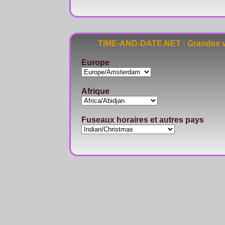
TIME-AND-DATE.NET : Grandes vi
Europe
Afrique
Fuseaux horaires et autres pays