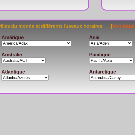
lles du monde et différents fuseaux horaires [
Voir toute
Amérique
Asie
Australie
Pacifique
Atlantique
Antarctique