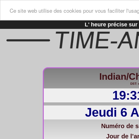
Ce site web utilise des cookies pour vous faciliter l'usa
L' heure précise sur 
Indian/C
DST: 
19:3
Jeudi 6 
Numéro de s
Jour de l'a