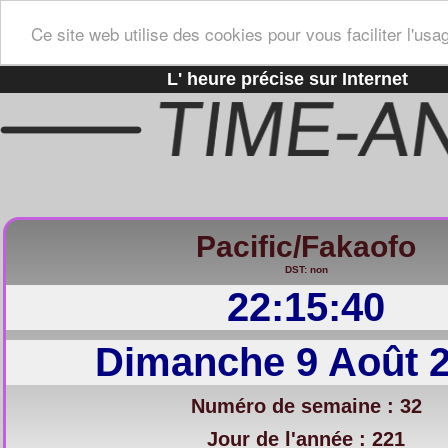
Ce site web utilise des cookies pour vous faciliter l'usa
L' heure précise sur Internet
Pacific/Fakaofo
DST: non
22:15:41
Dimanche 9 Août 
Numéro de semaine : 32
Jour de l'année : 221