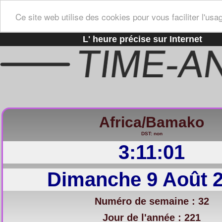
Ce site web utilise des cookies pour vous faciliter l'usa
L' heure précise sur Internet
Africa/Bamako
DST: non
3:11:02
Dimanche 9 Août 
Numéro de semaine : 32
Jour de l'année : 221