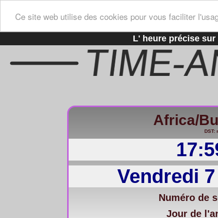
Ce site web utilise des cookies pour vous faciliter l'usa
L' heure précise sur 
Africa/B
DST: 
17:5
Vendredi 7
Numéro de s
Jour de l'a