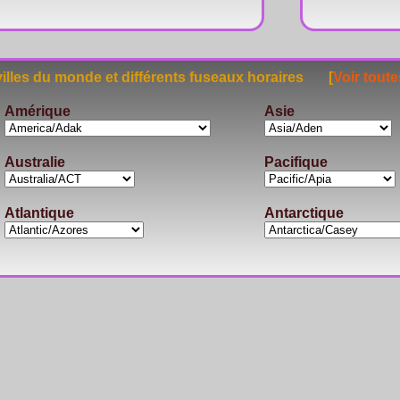
lles du monde et différents fuseaux horaires [
Voir toute
Amérique
Asie
Australie
Pacifique
Atlantique
Antarctique