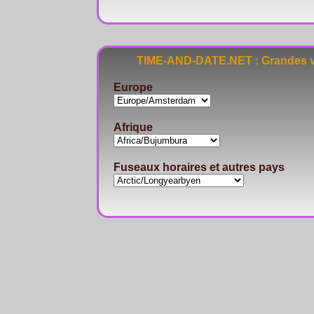
TIME-AND-DATE.NET : Grandes vi
Europe
Afrique
Fuseaux horaires et autres pays