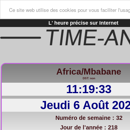
Ce site web utilise des cookies pour vous faciliter l'usa
L' heure précise sur Internet
Africa/Mbabane
DST: non
11:19:34
Jeudi 6 Août 20
Numéro de semaine : 32
Jour de l'année : 218