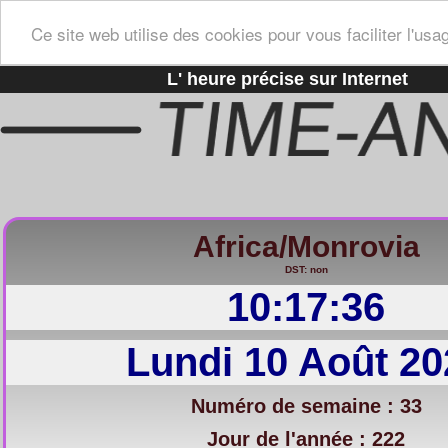
Ce site web utilise des cookies pour vous faciliter l'usa
L' heure précise sur Internet
Africa/Monrovia
DST: non
10:17:37
Lundi 10 Août 20
Numéro de semaine : 33
Jour de l'année : 222