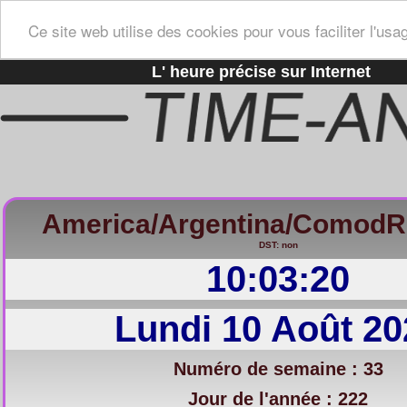
Ce site web utilise des cookies pour vous faciliter l'usa
L' heure précise sur Internet
America/Argentina/ComodR
DST: non
10:03:21
Lundi 10 Août 20
Numéro de semaine : 33
Jour de l'année : 222