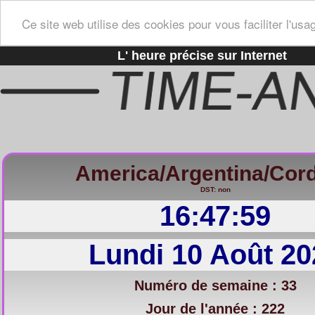
Ce site web utilise des cookies pour vous faciliter l'usa
L' heure précise sur Internet
America/Argentina/Cor
DST: non
16:48:00
Lundi 10 Août 20
Numéro de semaine : 33
Jour de l'année : 222