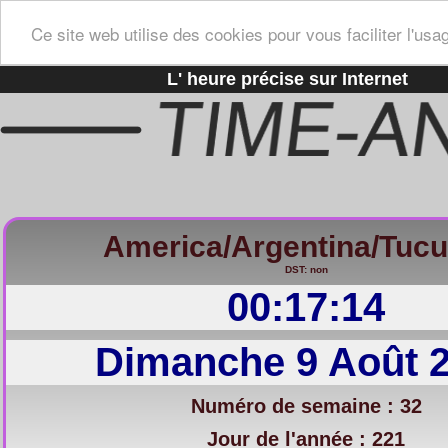
Ce site web utilise des cookies pour vous faciliter l'usa
L' heure précise sur Internet
America/Argentina/Tuc
DST: non
00:17:15
Dimanche 9 Août 
Numéro de semaine : 32
Jour de l'année : 221