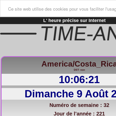
Ce site web utilise des cookies pour vous faciliter l'usa
L' heure précise sur Internet
America/Costa_Ric
DST: non
10:06:22
Dimanche 9 Août 
Numéro de semaine : 32
Jour de l'année : 221