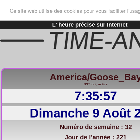
Ce site web utilise des cookies pour vous faciliter l'usa
L' heure précise sur Internet
America/Goose_Ba
DST: oui, active
7:35:58
Dimanche 9 Août 
Numéro de semaine : 32
Jour de l'année : 221