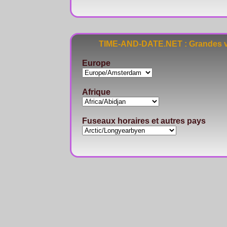
TIME-AND-DATE.NET : Grandes vi
Europe
Afrique
Fuseaux horaires et autres pays