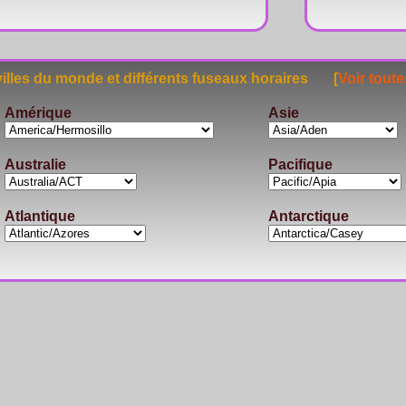
lles du monde et différents fuseaux horaires [
Voir toute
Amérique
Asie
Australie
Pacifique
Atlantique
Antarctique