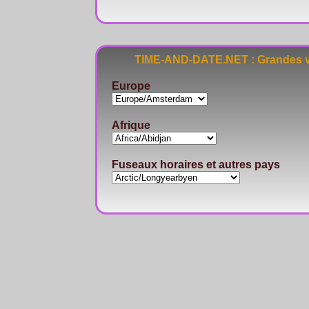
TIME-AND-DATE.NET : Grandes vi
Europe
Afrique
Fuseaux horaires et autres pays