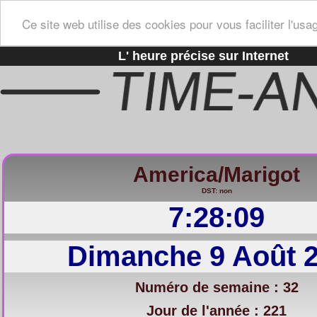
Ce site web utilise des cookies pour vous faciliter l'usa
L' heure précise sur Internet
America/Marigot
DST: non
7:28:10
Dimanche 9 Août 
Numéro de semaine : 32
Jour de l'année : 221