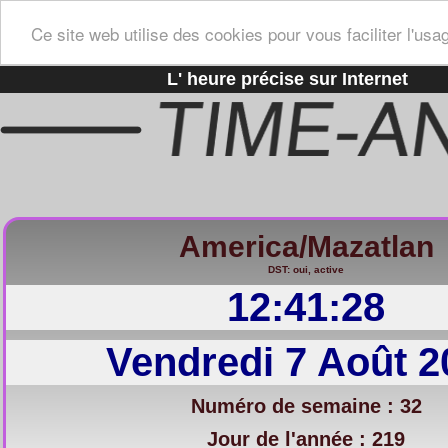
Ce site web utilise des cookies pour vous faciliter l'usa
L' heure précise sur Internet
America/Mazatlan
DST: oui, active
12:41:29
Vendredi 7 Août 2
Numéro de semaine : 32
Jour de l'année : 219