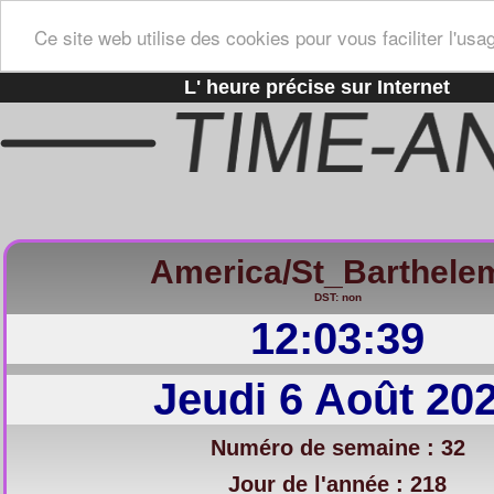
Ce site web utilise des cookies pour vous faciliter l'usa
L' heure précise sur Internet
America/St_Barthele
DST: non
12:03:40
Jeudi 6 Août 20
Numéro de semaine : 32
Jour de l'année : 218