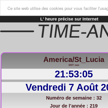
Ce site web utilise des cookies pour vous faciliter l'usa
L' heure précise sur Internet
America/St_Lucia
DST: non
21:53:06
Vendredi 7 Août 2
Numéro de semaine : 32
Jour de l'année : 219