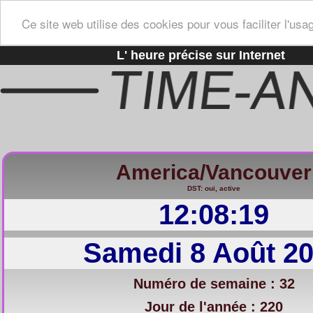
Ce site web utilise des cookies pour vous faciliter l'usa
L' heure précise sur Internet
America/Vancouver
DST: oui, active
12:08:20
Samedi 8 Août 2
Numéro de semaine : 32
Jour de l'année : 220