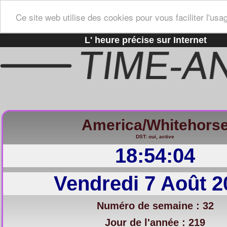
Ce site web utilise des cookies pour vous faciliter l'usa
L' heure précise sur Internet
America/Whitehors
DST: oui, active
18:54:04
Vendredi 7 Août 2
Numéro de semaine : 32
Jour de l'année : 219